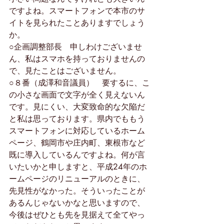
ですよね。スマートフォンで本市のサ
イトを見られたことありますでしょう
か。
○企画調整部長　申しわけございませ
ん、私はスマホを持っておりませんの
で、見たことはございません。
○８番（成澤和音議員）　要するに、こ
の小さな画面で文字が全く見えないん
です。見にくい、大変致命的な欠陥だ
と私は思っております。県内でももう
スマートフォンに対応しているホーム
ページ、鶴岡市や庄内町、東根市など
既に導入しているんですよね。何が言
いたいかと申しますと、平成24年のホ
ームページのリニューアルのときに、
先見性がなかった。そういったことが
あるんじゃないかなと思いますので、
今後はぜひとも先を見据えて全てやっ