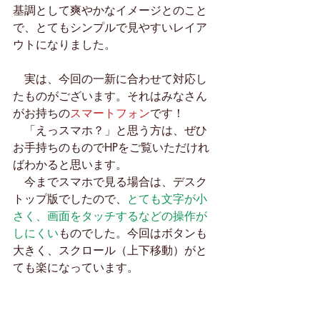
基調として爽やかなイメージとのこと
で、とてもシンプルで見やすいレイア
ウトになりました。
　実は、今回の一新に合わせて対応し
たものがございます。それはみなさん
がお持ちの
スマートフォン
です！
　「えっスマホ？」と思う方は、ぜひ
お手持ちのものでHPをご覧いただけれ
ばわかると思います。
　今までスマホで見る場合は、デスク
トップ版でしたので、
とても文字が小
さく、画面をタッチするなどの操作が
しにくい
ものでした。今回はボタンも
大きく、スクロール（上下移動）がと
ても楽になっています。