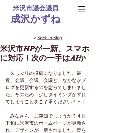
米沢市議会議員
​成沢かずね
<
Back to Blog
米沢市HPが一新、スマホ
に対応！次の一手はAIか
　久しぶりの投稿になりました。最
近、会議、会議、会議と、なかなかブ
ログを更新するのを怠ってしまいまし
た。そのため、少しタイミングがずれ
てしまうことをご了承ください＾＾；
　みなさん、ご存知でしょうか？４月
下旬に米沢市のホームページが更新さ
れ、デザインが一新されました。青を