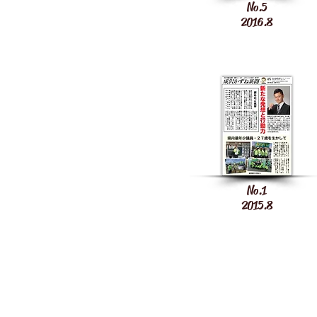
No.5
2016.8
No.1
2015.8
992-0003
米沢市窪田町窪田188-8