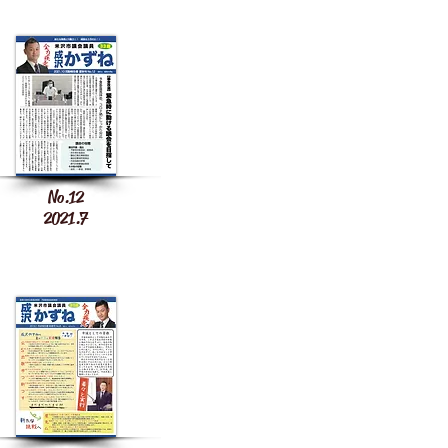
No.12
2021.7